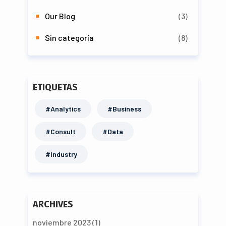
Our Blog
(3)
Sin categoría
(8)
ETIQUETAS
#Analytics
#Business
#Consult
#Data
#Industry
ARCHIVES
noviembre 2023
(1)