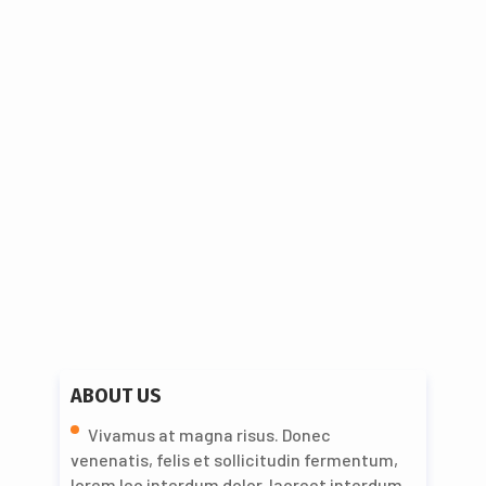
SECTOR INDUSTRIA
GRÁFICAS EZQUERRO
Abr 17, 2024
ABOUT US
Vivamus at magna risus. Donec
venenatis, felis et sollicitudin fermentum,
lorem leo interdum dolor, laoreet interdum