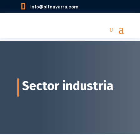

info@bitnavarra.com
Sector industria