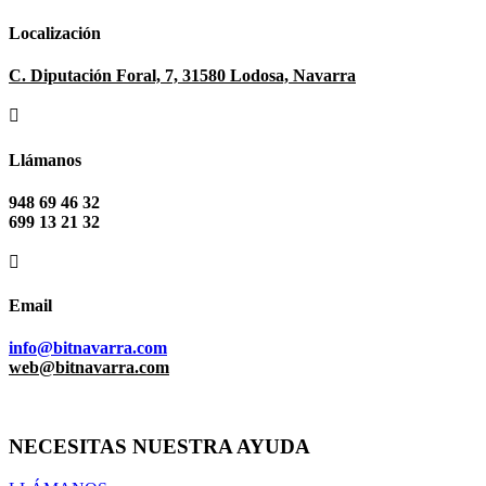
Localización
C. Diputación Foral, 7, 31580 Lodosa, Navarra

Llámanos
948 69 46 32
699 13 21 32

Email
info@bitnavarra.com
web@bitnavarra.com
NECESITAS NUESTRA AYUDA