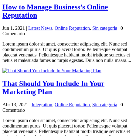
How to Manage Business’s Online
Reputation
Jun 1, 2021
|
Latest News
,
Online Reputation
,
Sin categoría
| 0
Comentario
Lorem ipsum dolor sit amet, consectetur adipiscing elit. Nunc sed
condimentum purus. Ut quis placerat tortor. Pellentesque volutpat
placerat venenatis. Pellentesque habitant morbi tristique senectus et
netus et malesuada fames ac turpis egestas. Duis non nulla massa....
That Should You Include In Your
Marketing Plan
Abr 13, 2021
|
Integration
,
Online Reputation
,
Sin categoría
| 0
Comentario
Lorem ipsum dolor sit amet, consectetur adipiscing elit. Nunc sed
condimentum purus. Ut quis placerat tortor. Pellentesque volutpat
placerat venenatis. Pellentesque habitant morbi tristique senectus et