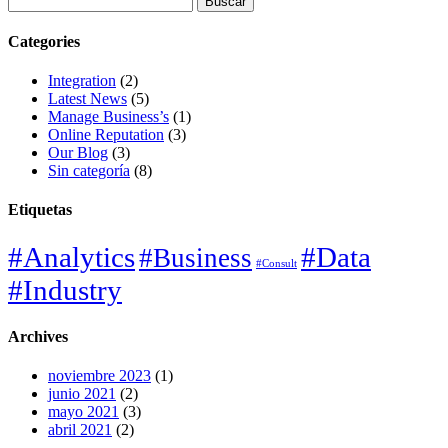
Categories
Integration
(2)
Latest News
(5)
Manage Business’s
(1)
Online Reputation
(3)
Our Blog
(3)
Sin categoría
(8)
Etiquetas
#Analytics
#Data
#Business
#Consult
#Industry
Archives
noviembre 2023
(1)
junio 2021
(2)
mayo 2021
(3)
abril 2021
(2)