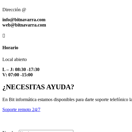
Dirección @
info@bitnavarra.com
web@bitnavarra.com

Horario
Local abierto
L – J: 08:30 -17:30
V: 07:00 -15:00
¿NECESITAS AYUDA?
En Bit informática estamos disponibles para darte soporte telefónico l
Soporte remoto 24/7
Formulario de contacto