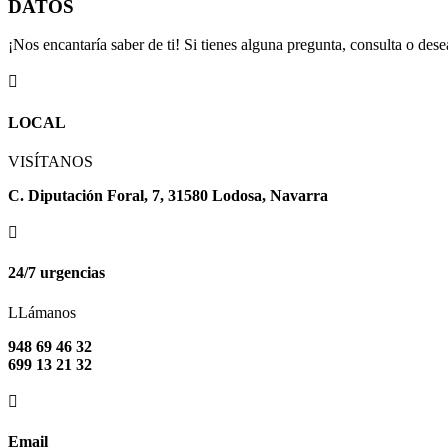
DATOS
¡Nos encantaría saber de ti! Si tienes alguna pregunta, consulta o de

LOCAL
VISÍTANOS
C. Diputación Foral, 7, 31580 Lodosa, Navarra

24/7 urgencias
LLámanos
948 69 46 32
699 13 21 32

Email