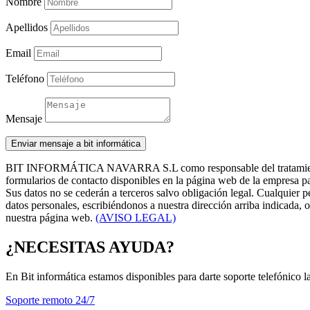
Nombre
Apellidos
Email
Teléfono
Mensaje
Enviar mensaje a bit informática
BIT INFORMÁTICA NAVARRA S.L
como responsable del tratamien
formularios de contacto disponibles en la página web de la empresa para
Sus datos no se cederán a terceros salvo obligación legal. Cualquier per
datos personales, escribiéndonos a nuestra dirección arriba indicada,
nuestra página web.
(AVISO LEGAL)
¿NECESITAS AYUDA?
En Bit informática estamos disponibles para darte soporte telefónico l
Soporte remoto 24/7