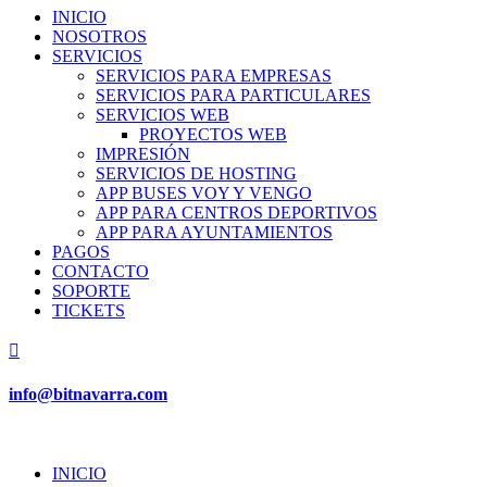
INICIO
NOSOTROS
SERVICIOS
SERVICIOS PARA EMPRESAS
SERVICIOS PARA PARTICULARES
SERVICIOS WEB
PROYECTOS WEB
IMPRESIÓN
SERVICIOS DE HOSTING
APP BUSES VOY Y VENGO
APP PARA CENTROS DEPORTIVOS
APP PARA AYUNTAMIENTOS
PAGOS
CONTACTO
SOPORTE
TICKETS

info@bitnavarra.com
INICIO