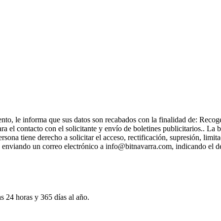
to, le informa que sus datos son recabados con la finalidad de: Recoger
 el contacto con el solicitante y envío de boletines publicitarios.. La b
sona tiene derecho a solicitar el acceso, rectificación, supresión, limit
 o enviando un correo electrónico a info@bitnavarra.com, indicando el 
as 24 horas y 365 días al año.