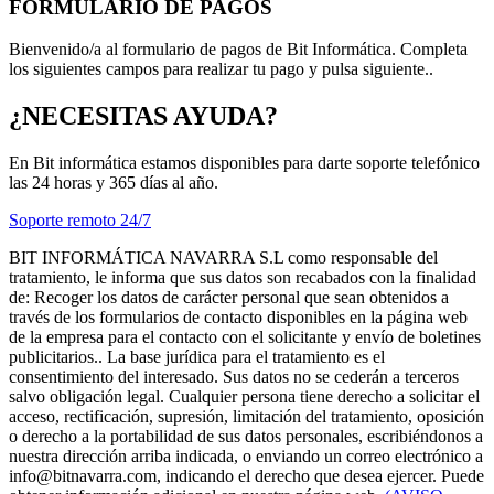
FORMULARIO DE PAGOS
Bienvenido/a al formulario de pagos de Bit Informática. Completa
los siguientes campos para realizar tu pago y pulsa siguiente..
¿NECESITAS AYUDA?
En Bit informática estamos disponibles para darte soporte telefónico
las 24 horas y 365 días al año.
Soporte remoto 24/7
BIT INFORMÁTICA NAVARRA S.L
como responsable del
tratamiento, le informa que sus datos son recabados con la finalidad
de: Recoger los datos de carácter personal que sean obtenidos a
través de los formularios de contacto disponibles en la página web
de la empresa para el contacto con el solicitante y envío de boletines
publicitarios.. La base jurídica para el tratamiento es el
consentimiento del interesado. Sus datos no se cederán a terceros
salvo obligación legal. Cualquier persona tiene derecho a solicitar el
acceso, rectificación, supresión, limitación del tratamiento, oposición
o derecho a la portabilidad de sus datos personales, escribiéndonos a
nuestra dirección arriba indicada, o enviando un correo electrónico a
info@bitnavarra.com, indicando el derecho que desea ejercer. Puede