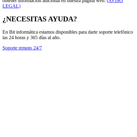
obtener información adicional en nuestra página web.
(AVISO
LEGAL)
¿NECESITAS AYUDA?
En Bit informática estamos disponibles para darte soporte telefónico
las 24 horas y 365 días al año.
Soporte remoto 24/7