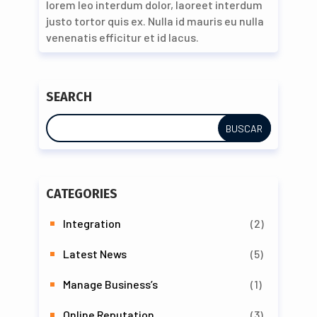
lorem leo interdum dolor, laoreet interdum
justo tortor quis ex. Nulla id mauris eu nulla
venenatis efficitur et id lacus.
SEARCH
CATEGORIES
Integration
(2)
Latest News
(5)
Manage Business’s
(1)
Online Reputation
(3)