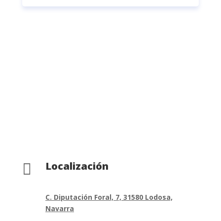
Localización

C. Diputación Foral, 7, 31580 Lodosa,
Navarra