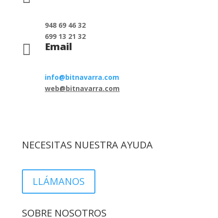
948 69 46 32
699 13 21 32
Email

info@bitnavarra.com
web@bitnavarra.com
NECESITAS NUESTRA AYUDA
LLÁMANOS
SOBRE NOSOTROS