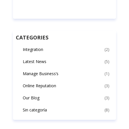
CATEGORIES
Integration
(2)
Latest News
(5)
Manage Business’s
(1)
Online Reputation
(3)
Our Blog
(3)
Sin categoría
(8)