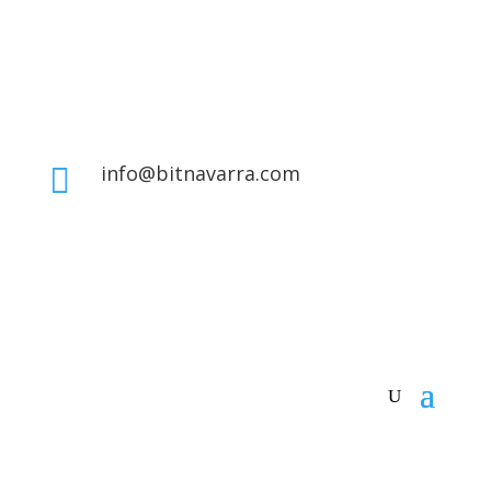
info@bitnavarra.com
