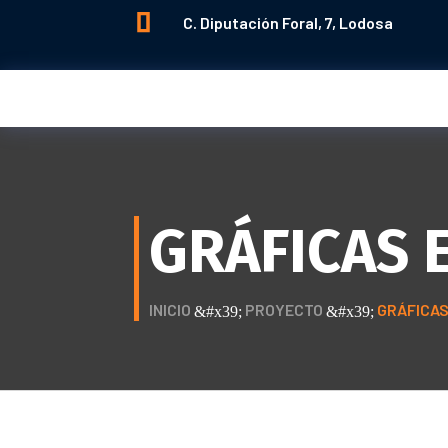

C. Diputación Foral, 7, Lodosa
GRÁFICAS 
INICIO
PROYECTO
GRÁFICA
&#x39;
&#x39;