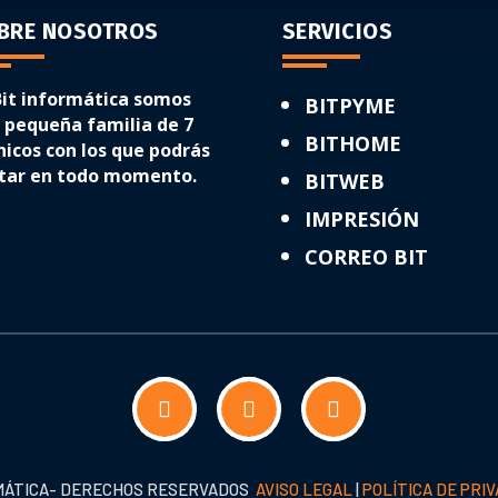
BRE NOSOTROS
SERVICIOS
Bit informática somos
BITPYME
 pequeña familia de 7
BITHOME
nicos con los que podrás
tar en todo momento.
BITWEB
IMPRESIÓN
CORREO BIT
FORMÁTICA- DERECHOS RESERVADOS
AVISO LEGAL
|
POLÍTICA DE PRI