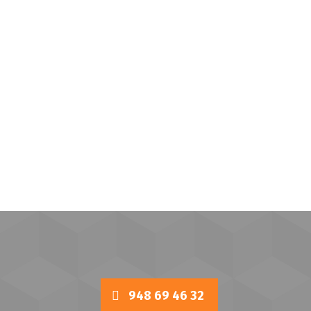
948 69 46 32