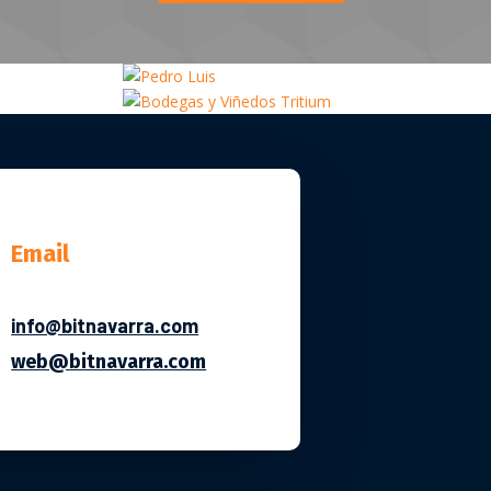
M
Email
info@bitnavarra.com
web@bitnavarra.com