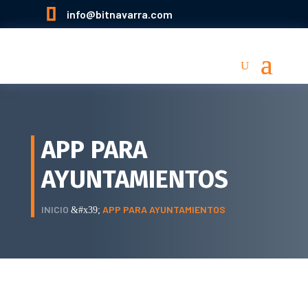

info@bitnavarra.com
APP PARA
AYUNTAMIENTOS
INICIO
APP PARA AYUNTAMIENTOS
&#x39;