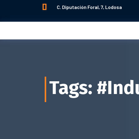

C. Diputación Foral, 7, Lodosa
Tags: #Ind