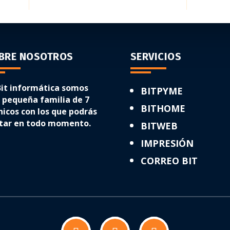
BRE NOSOTROS
SERVICIOS
Bit informática somos
BITPYME
 pequeña familia de 7
BITHOME
nicos con los que podrás
tar en todo momento.
BITWEB
IMPRESIÓN
CORREO BIT