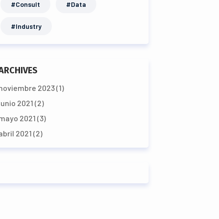
#Consult
#Data
#Industry
ARCHIVES
noviembre 2023
(1)
junio 2021
(2)
mayo 2021
(3)
abril 2021
(2)