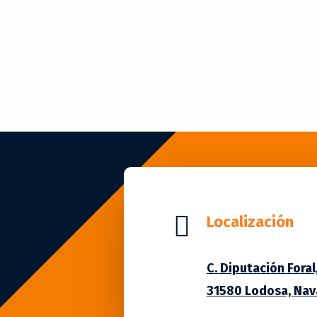

Localización
C. Diputación Foral,
31580 Lodosa, Nav