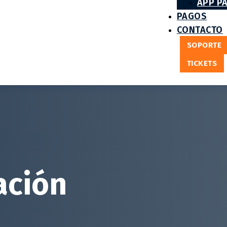
APP P
PAGOS
CONTACTO
SOPORTE
TICKETS
ación