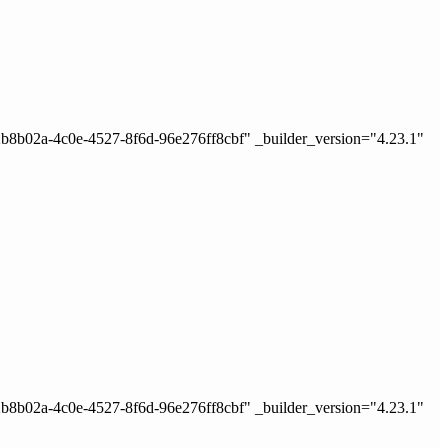
2b8b02a-4c0e-4527-8f6d-96e276ff8cbf" _builder_version="4.23.1"
2b8b02a-4c0e-4527-8f6d-96e276ff8cbf" _builder_version="4.23.1"