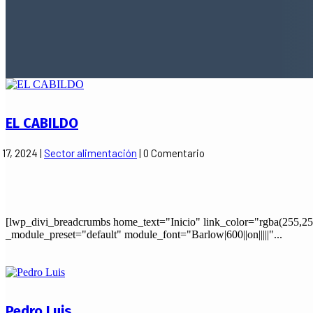
EL CABILDO
 17, 2024
|
Sector alimentación
| 0 Comentario
[lwp_divi_breadcrumbs home_text="Inicio" link_color="rgba(255,25
_module_preset="default" module_font="Barlow|600||on|||||"...
Pedro Luis