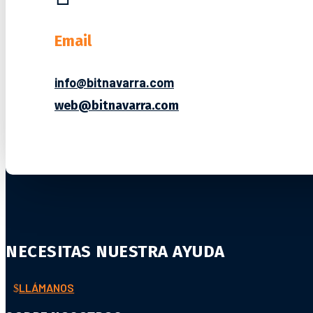
Email
info@bitnavarra.com
web@bitnavarra.com
NECESITAS NUESTRA AYUDA
LLÁMANOS