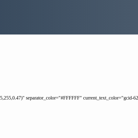
5,255,0.47)" separator_color="#FFFFFF" current_text_color="gcid-6