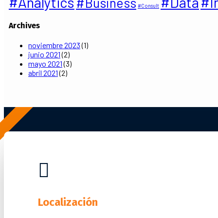
#Analytics
#Data
#I
#Business
#Consult
Archives
noviembre 2023
(1)
junio 2021
(2)
mayo 2021
(3)
abril 2021
(2)

Localización