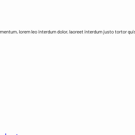
entum, lorem leo interdum dolor, laoreet interdum justo tortor quis e