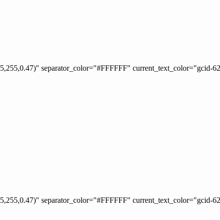
5,255,0.47)" separator_color="#FFFFFF" current_text_color="gcid-6
5,255,0.47)" separator_color="#FFFFFF" current_text_color="gcid-6