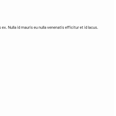
x. Nulla id mauris eu nulla venenatis efficitur et id lacus.