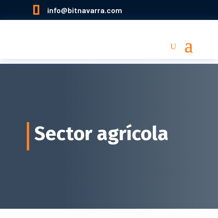

info@bitnavarra.com
Sector agrícola