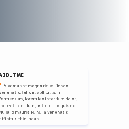
ABOUT ME
Vivamus at magna risus. Donec
venenatis, felis et sollicitudin
fermentum, lorem leo interdum dolor,
laoreet interdum justo tortor quis ex.
Nulla id mauris eu nulla venenatis
efficitur et id lacus.