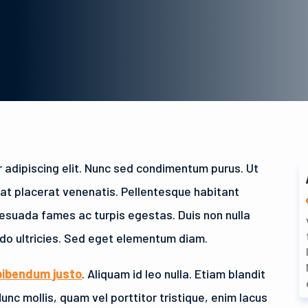
 adipiscing elit. Nunc sed condimentum purus. Ut
pat placerat venenatis. Pellentesque habitant
lesuada fames ac turpis egestas. Duis non nulla
do ultricies. Sed eget elementum diam.
bibendum justo
. Aliquam id leo nulla. Etiam blandit
 Nunc mollis, quam vel porttitor tristique, enim lacus