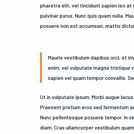
pharetra elit, vel tincidunt sapien leo a
pulvinar purus. Nunc quis quam nulla. Ma
posuere non est accumsan, mattis dictu
Mauris vestibulum dapibus orci, et im
enim, vel vulputate magna tristique v
sapien vel quam tempor convallis. Sed
Ut in vulputate ipsum. Morbi augue lacus,
Praesent pretium eros sed fermentum ac
Nunc pellentesque posuere tempor. In ve
diam. Cras ullamcorper vestibulum quam n