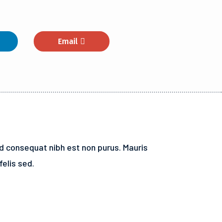
Email
ed consequat nibh est non purus. Mauris
felis sed.