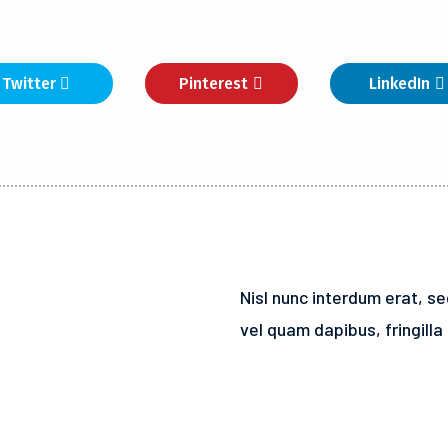
Twitter
Pinterest
LinkedIn
Nisl nunc interdum erat, s
vel quam dapibus, fringilla 