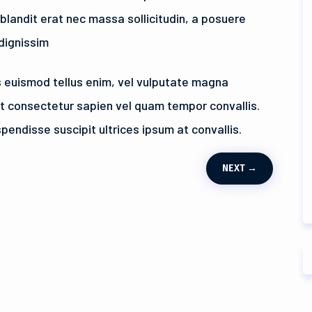
 blandit erat nec massa sollicitudin, a posuere
dignissim
s euismod tellus enim, vel vulputate magna
 Ut consectetur sapien vel quam tempor convallis.
spendisse suscipit ultrices ipsum at convallis.
NEXT
→