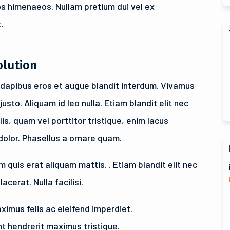
os himenaeos. Nullam pretium dui vel ex
t.
olution
e dapibus eros et augue blandit interdum. Vivamus
usto. Aliquam id leo nulla. Etiam blandit elit nec
lis, quam vel porttitor tristique, enim lacus
 dolor. Phasellus a ornare quam.
 quis erat aliquam mattis. . Etiam blandit elit nec
acerat. Nulla facilisi.
imus felis ac eleifend imperdiet.
t hendrerit maximus tristique.