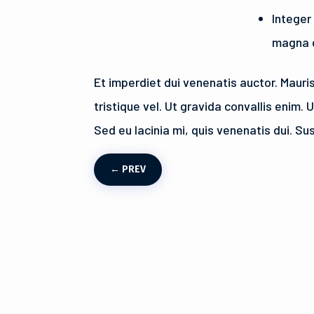
Integer
magna 
Et imperdiet dui venenatis auctor. Mauri
tristique vel. Ut gravida convallis enim.
Sed eu lacinia mi, quis venenatis dui. Su
←
PREV