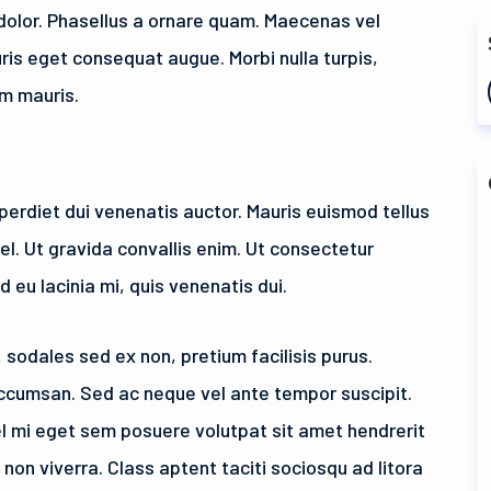
t dolor. Phasellus a ornare quam. Maecenas vel
uris eget consequat augue. Morbi nulla turpis,
m mauris.
perdiet dui venenatis auctor. Mauris euismod tellus
el. Ut gravida convallis enim. Ut consectetur
 eu lacinia mi, quis venenatis dui.
 sodales sed ex non, pretium facilisis purus.
cumsan. Sed ac neque vel ante tempor suscipit.
l mi eget sem posuere volutpat sit amet hendrerit
on viverra. Class aptent taciti sociosqu ad litora