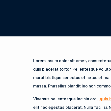
Lorem ipsum dolor sit amet, consectetur
quis placerat tortor. Pellentesque volut
morbi tristique senectus et netus et ma
massa. Phasellus blandit leo non commo
Vivamus pellentesque lacinia orci,
quis 
elit nec egestas placerat. Nulla facilisi.