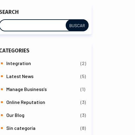
SEARCH
CATEGORIES
Integration
(2)
Latest News
(5)
Manage Business’s
(1)
Online Reputation
(3)
Our Blog
(3)
Sin categoría
(8)