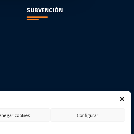
SUBVENCIÓN
enegar cookies
Configurar
VACIDAD
|
POLÍTICA DE COOKIES