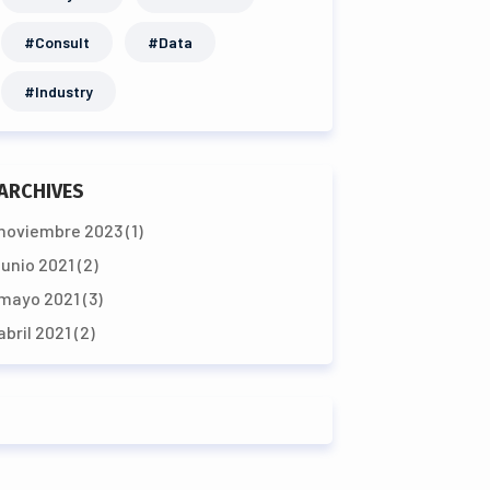
#Consult
#Data
#Industry
ARCHIVES
noviembre 2023
(1)
junio 2021
(2)
mayo 2021
(3)
abril 2021
(2)