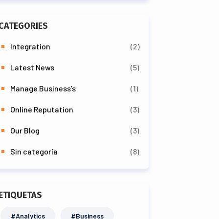
CATEGORIES
Integration
(2)
Latest News
(5)
Manage Business’s
(1)
Online Reputation
(3)
Our Blog
(3)
Sin categoría
(8)
ETIQUETAS
#Analytics
#Business