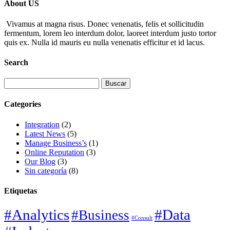
About US
Vivamus at magna risus. Donec venenatis, felis et sollicitudin
fermentum, lorem leo interdum dolor, laoreet interdum justo tortor
quis ex. Nulla id mauris eu nulla venenatis efficitur et id lacus.
Search
Buscar:
Categories
Integration
(2)
Latest News
(5)
Manage Business’s
(1)
Online Reputation
(3)
Our Blog
(3)
Sin categoría
(8)
Etiquetas
#Analytics
#Data
#Business
#Consult