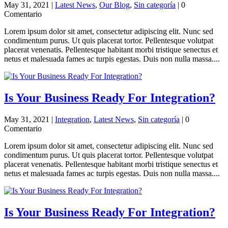
May 31, 2021
|
Latest News
,
Our Blog
,
Sin categoría
| 0
Comentario
Lorem ipsum dolor sit amet, consectetur adipiscing elit. Nunc sed
condimentum purus. Ut quis placerat tortor. Pellentesque volutpat
placerat venenatis. Pellentesque habitant morbi tristique senectus et
netus et malesuada fames ac turpis egestas. Duis non nulla massa....
Is Your Business Ready For Integration?
May 31, 2021
|
Integration
,
Latest News
,
Sin categoría
| 0
Comentario
Lorem ipsum dolor sit amet, consectetur adipiscing elit. Nunc sed
condimentum purus. Ut quis placerat tortor. Pellentesque volutpat
placerat venenatis. Pellentesque habitant morbi tristique senectus et
netus et malesuada fames ac turpis egestas. Duis non nulla massa....
Is Your Business Ready For Integration?