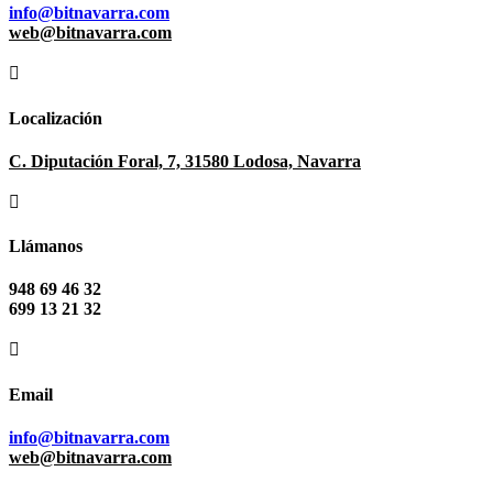
info@bitnavarra.com
web@bitnavarra.com

Localización
C. Diputación Foral, 7, 31580 Lodosa, Navarra

Llámanos
948 69 46 32
699 13 21 32

Email
info@bitnavarra.com
web@bitnavarra.com