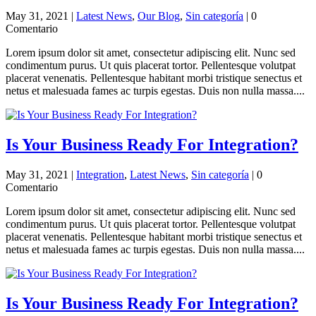
May 31, 2021
|
Latest News
,
Our Blog
,
Sin categoría
| 0
Comentario
Lorem ipsum dolor sit amet, consectetur adipiscing elit. Nunc sed
condimentum purus. Ut quis placerat tortor. Pellentesque volutpat
placerat venenatis. Pellentesque habitant morbi tristique senectus et
netus et malesuada fames ac turpis egestas. Duis non nulla massa....
Is Your Business Ready For Integration?
May 31, 2021
|
Integration
,
Latest News
,
Sin categoría
| 0
Comentario
Lorem ipsum dolor sit amet, consectetur adipiscing elit. Nunc sed
condimentum purus. Ut quis placerat tortor. Pellentesque volutpat
placerat venenatis. Pellentesque habitant morbi tristique senectus et
netus et malesuada fames ac turpis egestas. Duis non nulla massa....
Is Your Business Ready For Integration?