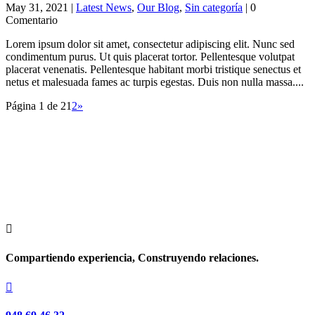
May 31, 2021
|
Latest News
,
Our Blog
,
Sin categoría
| 0
Comentario
Lorem ipsum dolor sit amet, consectetur adipiscing elit. Nunc sed
condimentum purus. Ut quis placerat tortor. Pellentesque volutpat
placerat venenatis. Pellentesque habitant morbi tristique senectus et
netus et malesuada fames ac turpis egestas. Duis non nulla massa....
Página 1 de 2
1
2
»

Compartiendo experiencia, Construyendo relaciones.
