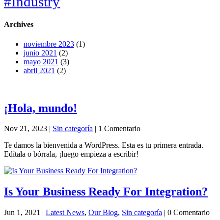
#Industry
Archives
noviembre 2023
(1)
junio 2021
(2)
mayo 2021
(3)
abril 2021
(2)
¡Hola, mundo!
Nov 21, 2023
|
Sin categoría
| 1 Comentario
Te damos la bienvenida a WordPress. Esta es tu primera entrada.
Edítala o bórrala, ¡luego empieza a escribir!
Is Your Business Ready For Integration?
Jun 1, 2021
|
Latest News
,
Our Blog
,
Sin categoría
| 0 Comentario