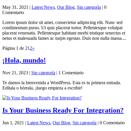
May 31, 2021
|
Latest News
,
Our Blog
,
Sin categoría
| 0
Comentario
Lorem ipsum dolor sit amet, consectetur adipiscing elit. Nunc sed
condimentum purus. Ut quis placerat tortor. Pellentesque volutpat
placerat venenatis. Pellentesque habitant morbi tristique senectus et
netus et malesuada fames ac turpis egestas. Duis non nulla massa....
Página 1 de 2
1
2
»
¡Hola, mundo!
Nov 21, 2023
|
Sin categoría
| 1 Comentario
Te damos la bienvenida a WordPress. Esta es tu primera entrada.
Edítala o bórrala, ¡luego empieza a escribir!
Is Your Business Ready For Integration?
Jun 1, 2021
|
Latest News
,
Our Blog
,
Sin categoría
| 0 Comentario