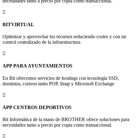
necesidades tanto a precio por copia como transaccional.

BITVIRTUAL
Optimizar y aprovechar los recursos reduciendo costes y con un
control centralizado de la infraestructura.

APP PARA AYUNTAMIENTOS
En Bit ofrecemos servicios de hostings con tecnología SSD,
dominios, correos tanto POP, Imap y Microsoft Exchange

APP CENTROS DEPORTIVOS
Bit Informática de la mano de BROTHER ofrece soluciones para
necesidades tanto a precio por copia como transaccional.
