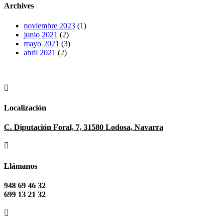
Archives
noviembre 2023
(1)
junio 2021
(2)
mayo 2021
(3)
abril 2021
(2)

Localización
C. Diputación Foral, 7, 31580 Lodosa, Navarra

Llámanos
948 69 46 32
699 13 21 32
