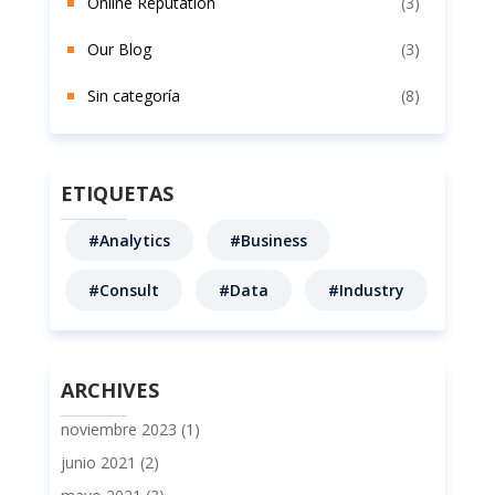
Online Reputation
(3)
Our Blog
(3)
Sin categoría
(8)
ETIQUETAS
#Analytics
#Business
#Consult
#Data
#Industry
ARCHIVES
noviembre 2023
(1)
junio 2021
(2)