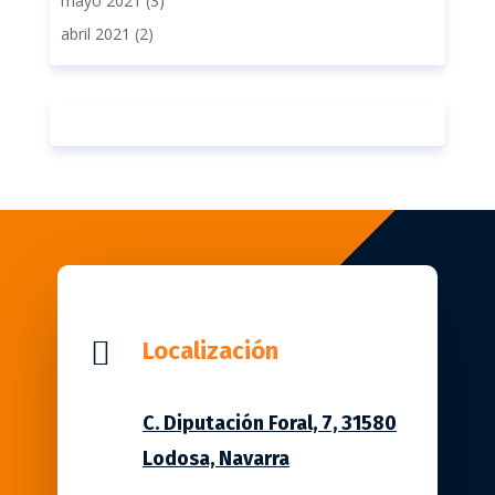
mayo 2021
(3)
abril 2021
(2)

Localización
C. Diputación Foral, 7, 31580
Lodosa, Navarra