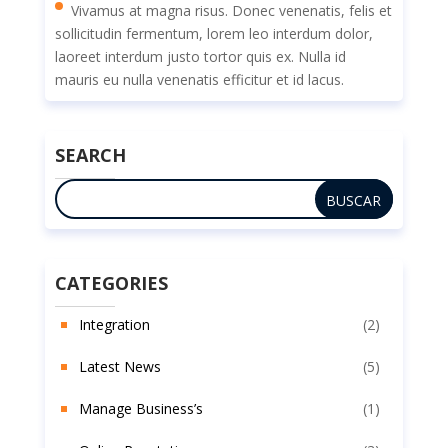
Vivamus at magna risus. Donec venenatis, felis et
sollicitudin fermentum, lorem leo interdum dolor,
laoreet interdum justo tortor quis ex. Nulla id
mauris eu nulla venenatis efficitur et id lacus.
SEARCH
CATEGORIES
Integration
(2)
Latest News
(5)
Manage Business’s
(1)