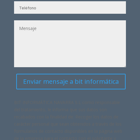
Enviar mensaje a bit informática
BIT INFORMÁTICA NAVARRA S.L
como responsable
del tratamiento, le informa que sus datos son
recabados con la finalidad de: Recoger los datos de
carácter personal que sean obtenidos a través de los
formularios de contacto disponibles en la página web
de la empresa para el contacto con el solicitante y