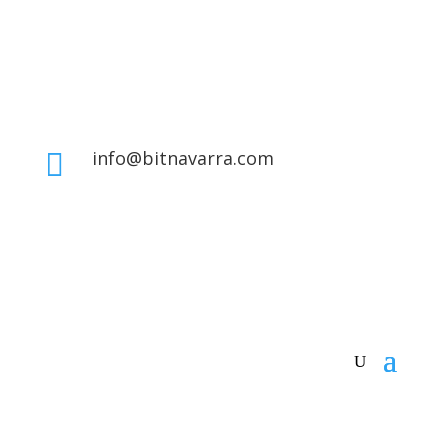
info@bitnavarra.com
