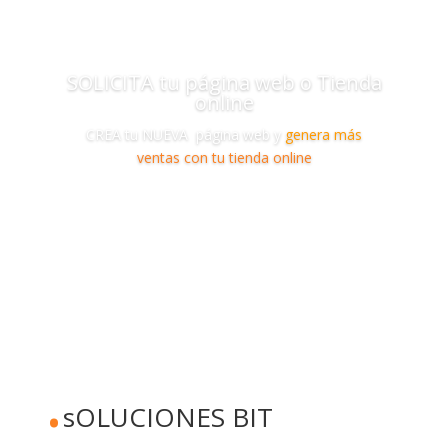
SOLICITA tu página web o Tienda
online
CREA tu NUEVA página web y
genera más
ventas con tu tienda online
PIDE TU KIT DIGITAL
.
sOLUCIONES BIT