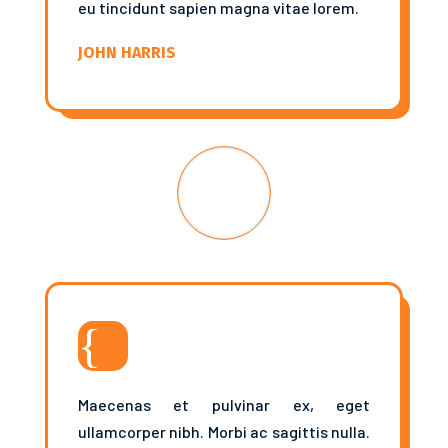
eu tincidunt sapien magna vitae lorem.
JOHN HARRIS
Maecenas et pulvinar ex, eget
ullamcorper nibh. Morbi ac sagittis nulla.