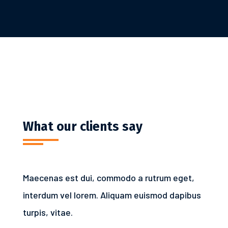
What our clients say
Maecenas est dui, commodo a rutrum eget,
interdum vel lorem. Aliquam euismod dapibus
turpis, vitae.