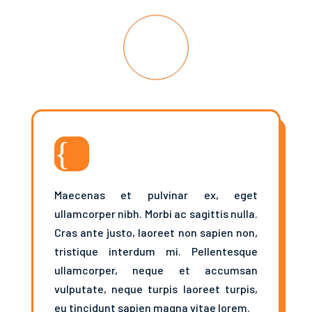
Maecenas et pulvinar ex, eget
ullamcorper nibh. Morbi ac sagittis nulla.
Cras ante justo, laoreet non sapien non,
tristique interdum mi. Pellentesque
ullamcorper, neque et accumsan
vulputate, neque turpis laoreet turpis,
eu tincidunt sapien magna vitae lorem.