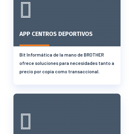

APP CENTROS DEPORTIVOS
Bit Informática de la mano de BROTHER
ofrece soluciones para necesidades tanto a
precio por copia como transaccional.
