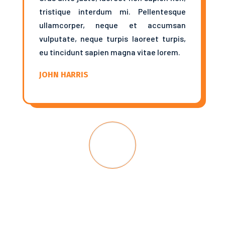
tristique interdum mi. Pellentesque
ullamcorper, neque et accumsan
vulputate, neque turpis laoreet turpis,
eu tincidunt sapien magna vitae lorem.
JOHN HARRIS