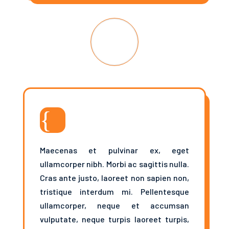
Maecenas et pulvinar ex, eget
ullamcorper nibh. Morbi ac sagittis nulla.
Cras ante justo, laoreet non sapien non,
tristique interdum mi. Pellentesque
ullamcorper, neque et accumsan
vulputate, neque turpis laoreet turpis,