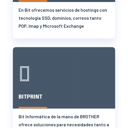
En Bit ofrecemos servicios de hostings con
tecnología SSD, dominios, correos tanto
POP, Imap y Microsoft Exchange

BITPRINT
Bit Informática de la mano de BROTHER
ofrece soluciones para necesidades tanto a