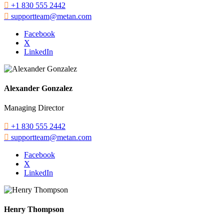

+1 830 555 2442

supportteam@metan.com
Facebook
X
LinkedIn
Alexander Gonzalez
Managing Director

+1 830 555 2442

supportteam@metan.com
Facebook
X
LinkedIn
Henry Thompson