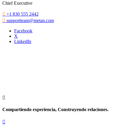
Chief Executive

+1 830 555 2442

supportteam@metan.com
Facebook
X
LinkedIn

Compartiendo experiencia, Construyendo relaciones.
