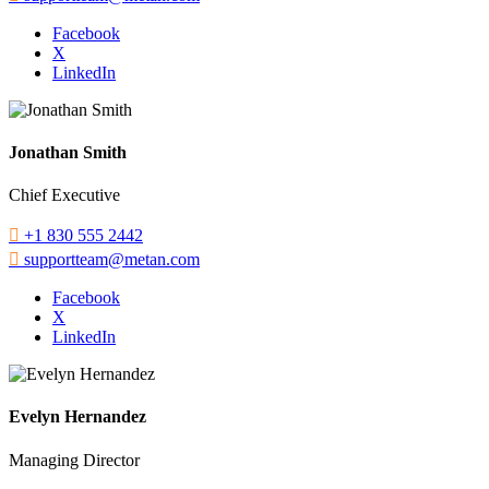
Facebook
X
LinkedIn
Jonathan Smith
Chief Executive

+1 830 555 2442

supportteam@metan.com
Facebook
X
LinkedIn
Evelyn Hernandez
Managing Director