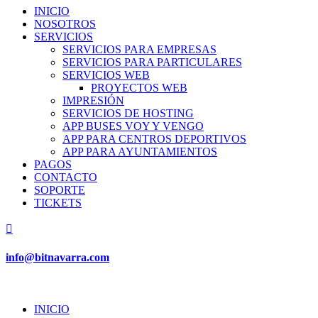
INICIO
NOSOTROS
SERVICIOS
SERVICIOS PARA EMPRESAS
SERVICIOS PARA PARTICULARES
SERVICIOS WEB
PROYECTOS WEB
IMPRESIÓN
SERVICIOS DE HOSTING
APP BUSES VOY Y VENGO
APP PARA CENTROS DEPORTIVOS
APP PARA AYUNTAMIENTOS
PAGOS
CONTACTO
SOPORTE
TICKETS

info@bitnavarra.com
INICIO