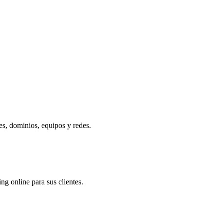
empresa.
res, dominios, equipos y redes.
ng online para sus clientes.