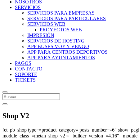
NOSOTROS
SERVICIOS
SERVICIOS PARA EMPRESAS
SERVICIOS PARA PARTICULARES
SERVICIOS WEB
PROYECTOS WEB
IMPRESIÓN
SERVICIOS DE HOSTING
APP BUSES VOY Y VENGO
APP PARA CENTROS DEPORTIVOS
APP PARA AYUNTAMIENTOS
PAGOS
CONTACTO
SOPORTE
TICKETS
Shop V2
[et_pb_shop type=»product_category» posts_number=»6″ show_pagi
module_class=»metan_shop_v2 » _builder_version=»4.16″ _module_preset