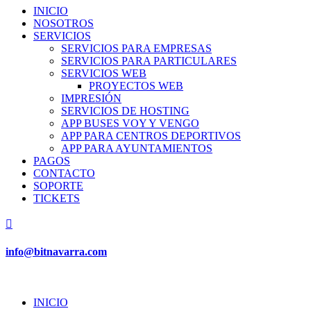
INICIO
NOSOTROS
SERVICIOS
SERVICIOS PARA EMPRESAS
SERVICIOS PARA PARTICULARES
SERVICIOS WEB
PROYECTOS WEB
IMPRESIÓN
SERVICIOS DE HOSTING
APP BUSES VOY Y VENGO
APP PARA CENTROS DEPORTIVOS
APP PARA AYUNTAMIENTOS
PAGOS
CONTACTO
SOPORTE
TICKETS

info@bitnavarra.com
INICIO