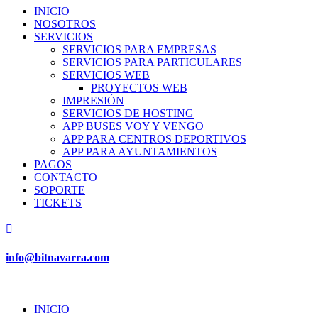
INICIO
NOSOTROS
SERVICIOS
SERVICIOS PARA EMPRESAS
SERVICIOS PARA PARTICULARES
SERVICIOS WEB
PROYECTOS WEB
IMPRESIÓN
SERVICIOS DE HOSTING
APP BUSES VOY Y VENGO
APP PARA CENTROS DEPORTIVOS
APP PARA AYUNTAMIENTOS
PAGOS
CONTACTO
SOPORTE
TICKETS

info@bitnavarra.com
INICIO