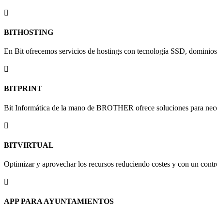

BITHOSTING
En Bit ofrecemos servicios de hostings con tecnología SSD, dominio

BITPRINT
Bit Informática de la mano de BROTHER ofrece soluciones para neces

BITVIRTUAL
Optimizar y aprovechar los recursos reduciendo costes y con un control

APP PARA AYUNTAMIENTOS