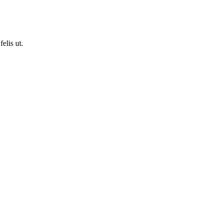
elis ut.