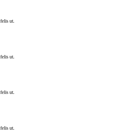
elis ut.
elis ut.
elis ut.
elis ut.