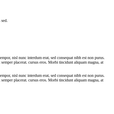
 sed.
tempor, nisl nunc interdum erat, sed consequat nibh est non purus.
et semper placerat. cursus eros. Morbi tincidunt aliquam magna, at
tempor, nisl nunc interdum erat, sed consequat nibh est non purus.
et semper placerat. cursus eros. Morbi tincidunt aliquam magna, at