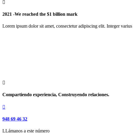

2021 -We reached the $1 billion mark
Lorem ipsum dolor sit amet, consectetur adipiscing elit. Integer varius f

Compartiendo experiencia, Construyendo relaciones.

948 69 46 32
LLámanos a este número