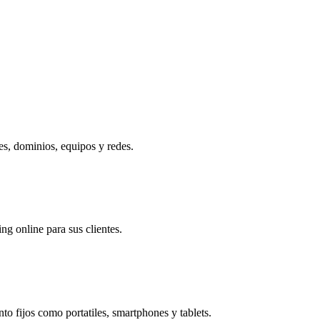
empresa.
res, dominios, equipos y redes.
ng online para sus clientes.
to fijos como portatiles, smartphones y tablets.