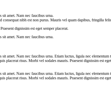
is sit amet. Nam nec faucibus urna.
d consequat nibh est non purus. Mauris vel quam dapibus, fringilla felis
 Praesent dignissim est eget semper placerat.
is sit amet. Nam nec faucibus urna.
is sit amet. Nam nec faucibus urna. Etiam luctus, ligula nec elementum 
quis placerat risus. Morbi vel sodales mauris. Praesent dignissim est eg
is sit amet. Nam nec faucibus urna. Etiam luctus, ligula nec elementum 
quis placerat risus. Morbi vel sodales mauris. Praesent dignissim est eg