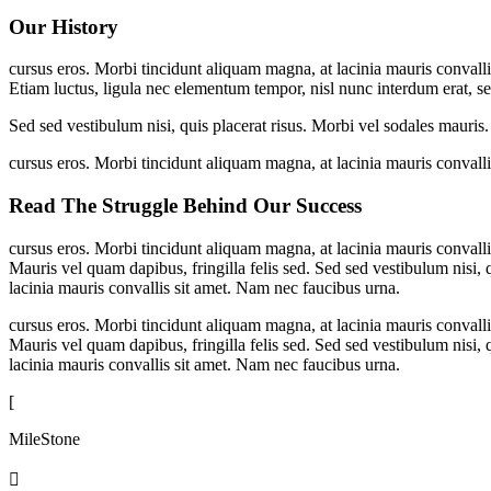
Our History
cursus eros. Morbi tincidunt aliquam magna, at lacinia mauris convall
Etiam luctus, ligula nec elementum tempor, nisl nunc interdum erat, se
Sed sed vestibulum nisi, quis placerat risus. Morbi vel sodales mauris.
cursus eros. Morbi tincidunt aliquam magna, at lacinia mauris convall
Read The Struggle Behind Our Success
cursus eros. Morbi tincidunt aliquam magna, at lacinia mauris convall
Mauris vel quam dapibus, fringilla felis sed. Sed sed vestibulum nisi, 
lacinia mauris convallis sit amet. Nam nec faucibus urna.
cursus eros. Morbi tincidunt aliquam magna, at lacinia mauris convall
Mauris vel quam dapibus, fringilla felis sed. Sed sed vestibulum nisi, 
lacinia mauris convallis sit amet. Nam nec faucibus urna.
[
MileStone
