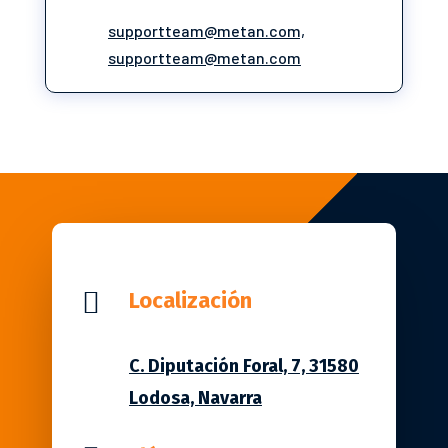
supportteam@metan.com,
supportteam@metan.com

Localización
C. Diputación Foral, 7, 31580
Lodosa, Navarra