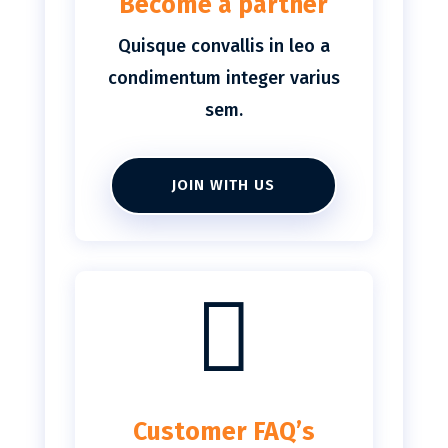
Become a partner
Quisque convallis in leo a
condimentum integer varius
sem.
JOIN WITH US

Customer FAQ’s