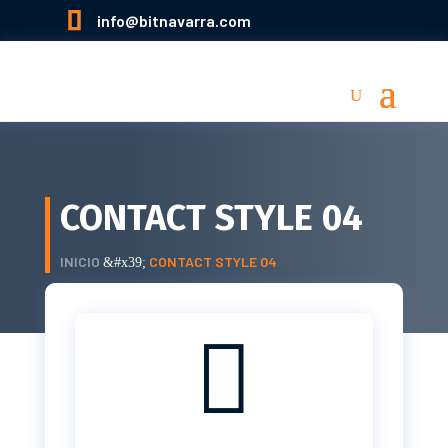

info@bitnavarra.com
CONTACT STYLE 04
INICIO
CONTACT STYLE 04
&#x39;
